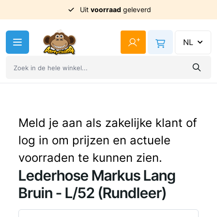
Uit
voorraad
geleverd
Ga naar de inhoud
+
NL
Meld je aan als zakelijke klant of
log in om prijzen en actuele
voorraden te kunnen zien.
Lederhose Markus Lang
Bruin - L/52 (Rundleer)