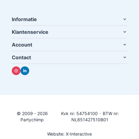
Informatie
Klantenservice
Account
Contact
© 2009 - 2026
Kvk nr: 54754100
•
BTW nr:
Partychimp
NL851427510B01
Website: X-Interactive