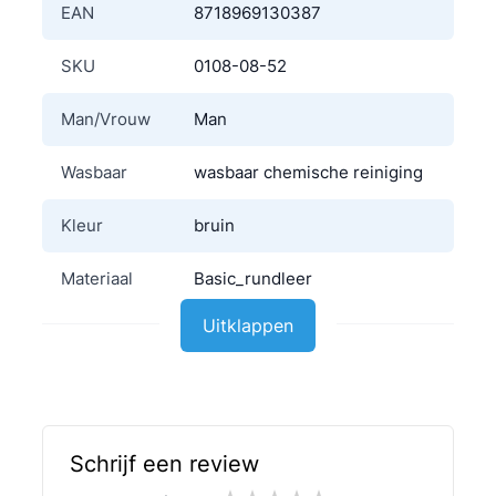
EAN
8718969130387
SKU
0108-08-52
Man/Vrouw
Man
Wasbaar
wasbaar chemische reiniging
Kleur
bruin
Materiaal
Basic_rundleer
Uitklappen
Schrijf een review