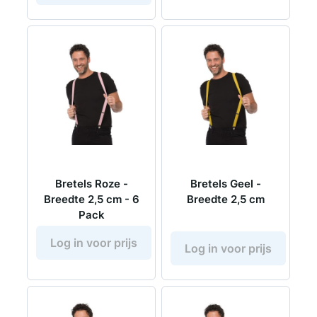
Bretels Roze -
Bretels Geel -
Breedte 2,5 cm - 6
Breedte 2,5 cm
Pack
Log in voor prijs
Log in voor prijs