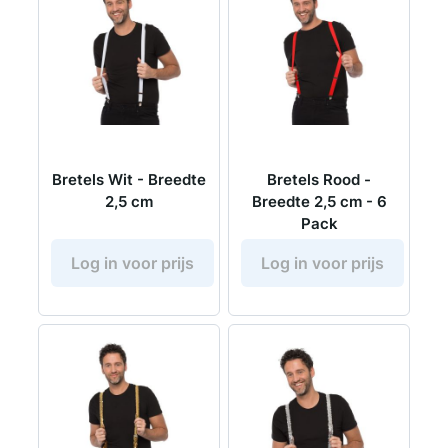
Bretels Wit - Breedte
Bretels Rood -
2,5 cm
Breedte 2,5 cm - 6
Pack
Log in voor prijs
Log in voor prijs