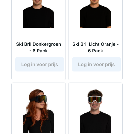
Ski Bril Donkergroen
Ski Bril Licht Oranje -
- 6 Pack
6 Pack
Log in voor prijs
Log in voor prijs