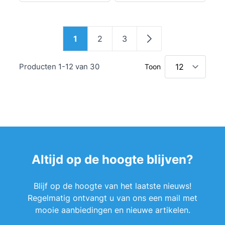
Pagina
1
2
3
U lees momenteel pagina
Pagina
Pagina
Pagina
Producten
1
-
12
van
30
Toon
Altijd op de hoogte blijven?
Blijf op de hoogte van het laatste nieuws!
Regelmatig ontvangt u van ons een mail met
mooie aanbiedingen en nieuwe artikelen.