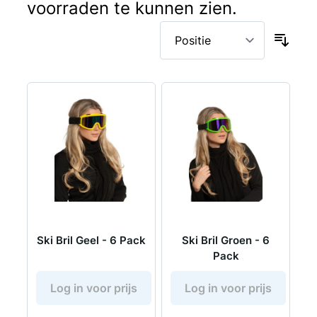
voorraden te kunnen zien.
Ski Bril Geel - 6 Pack
Ski Bril Groen - 6
Pack
Log in voor prijs
Log in voor prijs