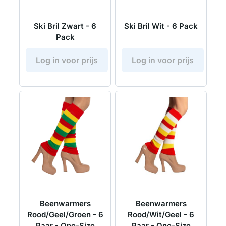
Ski Bril Zwart - 6
Ski Bril Wit - 6 Pack
Pack
Log in voor prijs
Log in voor prijs
Beenwarmers
Beenwarmers
Rood/Geel/Groen - 6
Rood/Wit/Geel - 6
Paar - One-Size
Paar - One-Size