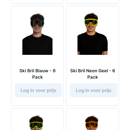
Ski Bril Blauw - 6
Ski Bril Neon Geel - 6
Pack
Pack
Log in voor prijs
Log in voor prijs