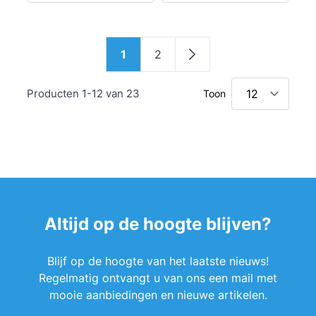
Pagina
1
2
U lees momenteel pagina
Pagina
Pagina
Producten
1
-
12
van
23
Toon
Altijd op de hoogte blijven?
Blijf op de hoogte van het laatste nieuws!
Regelmatig ontvangt u van ons een mail met
mooie aanbiedingen en nieuwe artikelen.