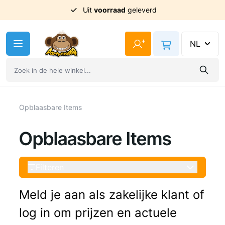
Uit
voorraad
geleverd
Ga naar de inhoud
+
NL
Opblaasbare Items
Opblaasbare Items
Filteren
Meld je aan als zakelijke klant of
log in om prijzen en actuele