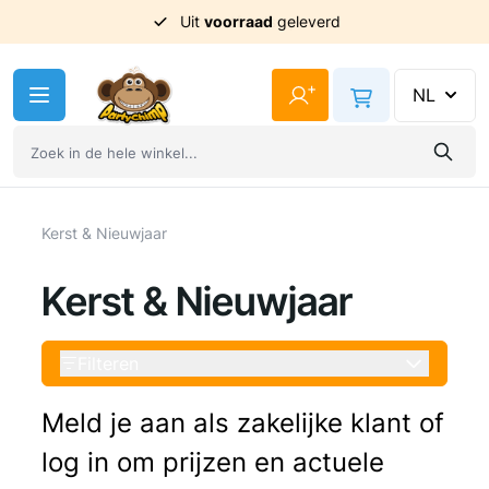
Uit
voorraad
geleverd
Ga naar de inhoud
+
NL
Kerst & Nieuwjaar
Kerst & Nieuwjaar
Filteren
Meld je aan als zakelijke klant of
log in om prijzen en actuele