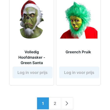
Volledig
Greench Pruik
Hoofdmasker -
Green Santa
Log in voor prijs
Log in voor prijs
Pagina
1
2
U lees momenteel pagina
Pagina
Pagina