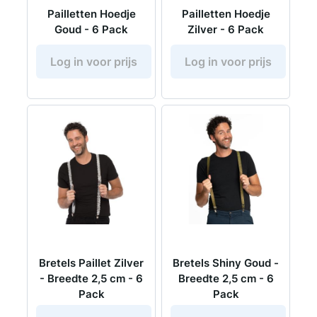
Pailletten Hoedje
Pailletten Hoedje
Goud - 6 Pack
Zilver - 6 Pack
Log in voor prijs
Log in voor prijs
Bretels Paillet Zilver
Bretels Shiny Goud -
- Breedte 2,5 cm - 6
Breedte 2,5 cm - 6
Pack
Pack