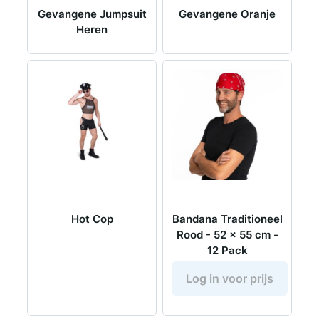
Gevangene Jumpsuit
Gevangene Oranje
Heren
Hot Cop
Bandana Traditioneel
Rood - 52 x 55 cm -
12 Pack
Log in voor prijs