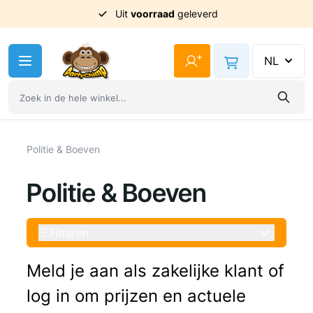
Uit
voorraad
geleverd
Ga naar de inhoud
+
NL
Politie & Boeven
Politie & Boeven
Filteren
Meld je aan als zakelijke klant of
log in om prijzen en actuele