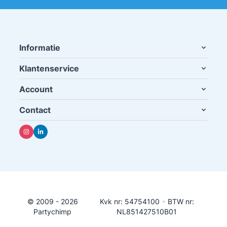
Informatie
Klantenservice
Account
Contact
© 2009 - 2026
Kvk nr: 54754100
•
BTW nr:
Partychimp
NL851427510B01