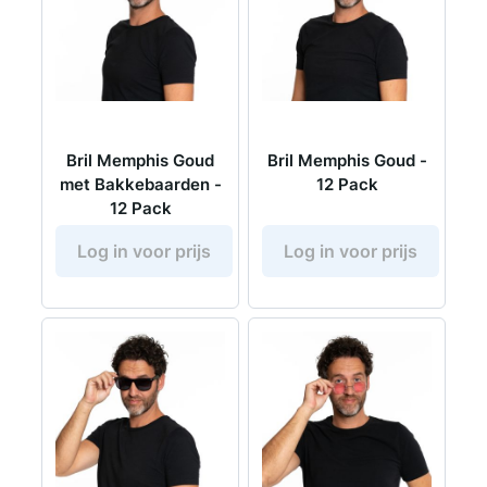
Bril Memphis Goud
Bril Memphis Goud -
met Bakkebaarden -
12 Pack
12 Pack
Log in voor prijs
Log in voor prijs