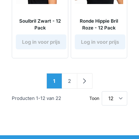
Soulbril Zwart - 12
Ronde Hippie Bril
Pack
Roze - 12 Pack
Log in voor prijs
Log in voor prijs
Pagina
1
2
U lees momenteel pagina
Pagina
Pagina
Producten
1
-
12
van
22
Toon