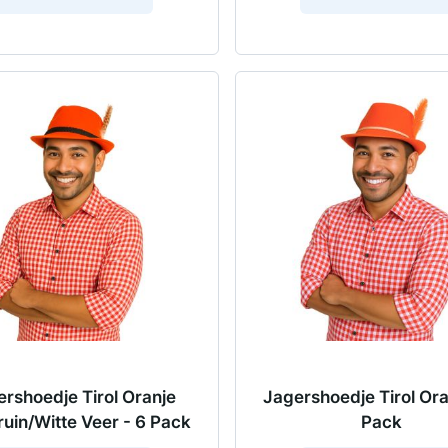
rshoedje Tirol Oranje
Jagershoedje Tirol Ora
ruin/Witte Veer - 6 Pack
Pack