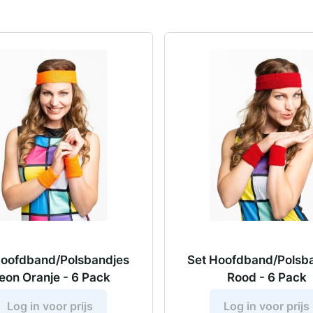
Hoofdband/Polsbandjes
Set Hoofdband/Polsb
eon Oranje - 6 Pack
Rood - 6 Pack
Log in voor prijs
Log in voor prijs