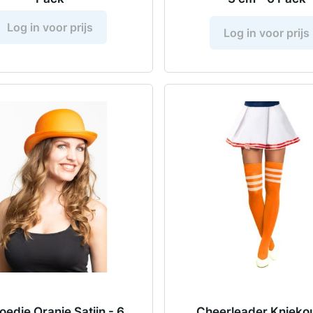
Log in voor prijs
Log in voor prijs
oedje Oranje Satijn - 6
Cheerleader Knieko