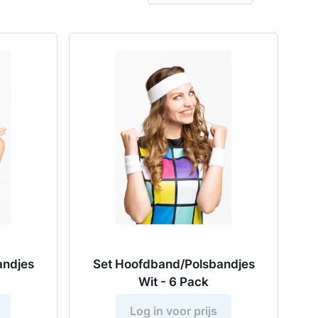
andjes
Set Hoofdband/Polsbandjes
Wit - 6 Pack
Log in voor prijs