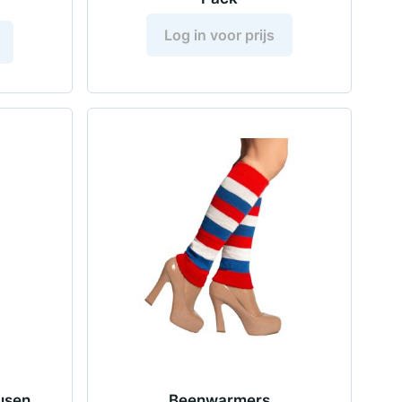
Log in voor prijs
usen
Beenwarmers