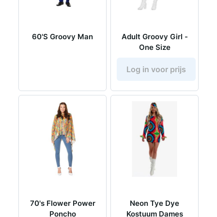
60'S Groovy Man
Adult Groovy Girl -
One Size
Log in voor prijs
70's Flower Power
Neon Tye Dye
Poncho
Kostuum Dames