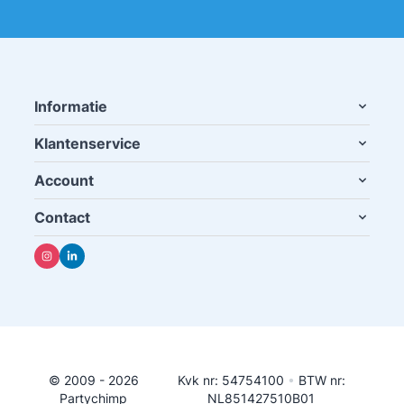
Informatie
Klantenservice
Account
Contact
© 2009 - 2026
Kvk nr: 54754100
•
BTW nr:
Partychimp
NL851427510B01