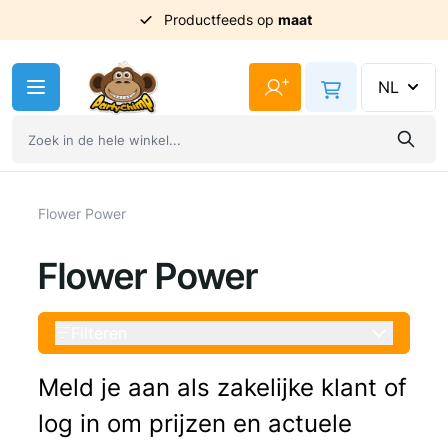
Uit
voorraad
geleverd
Ga naar de inhoud
+
NL
Flower Power
Flower Power
Filteren
Meld je aan als zakelijke klant of
log in om prijzen en actuele