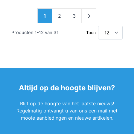
Pagina
1
2
3
U lees momenteel pagina
Pagina
Pagina
Pagina
Producten
1
-
12
van
31
Toon
Altijd op de hoogte blijven?
Blijf op de hoogte van het laatste nieuws!
Regelmatig ontvangt u van ons een mail met
mooie aanbiedingen en nieuwe artikelen.