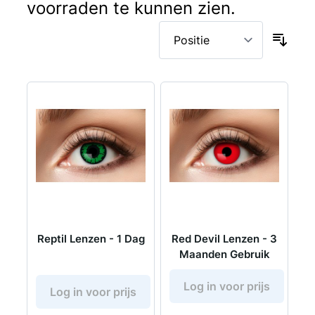
voorraden te kunnen zien.
Reptil Lenzen - 1 Dag
Red Devil Lenzen - 3
Maanden Gebruik
Log in voor prijs
Log in voor prijs