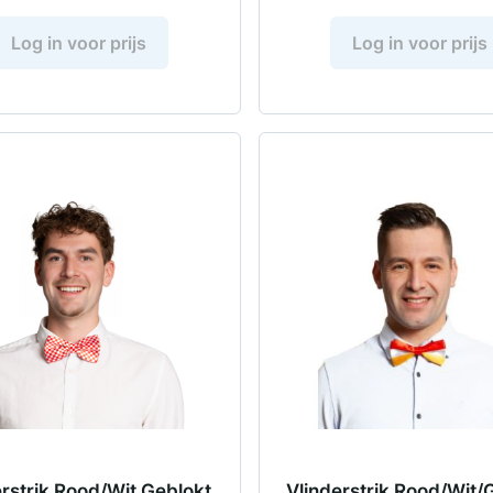
Log in voor prijs
Log in voor prijs
erstrik Rood/Wit Geblokt
Vlinderstrik Rood/Wit/G