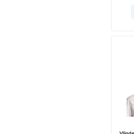
Vlind