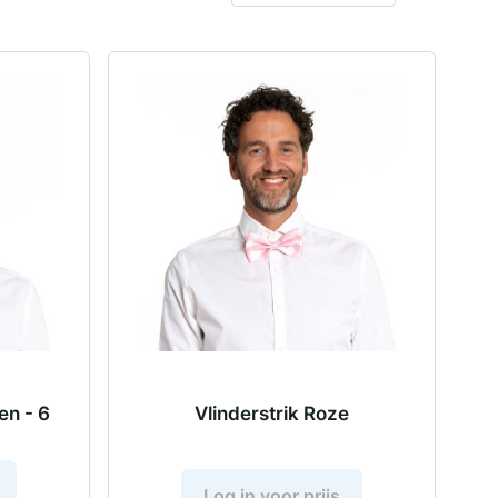
en - 6
Vlinderstrik Roze
Log in voor prijs