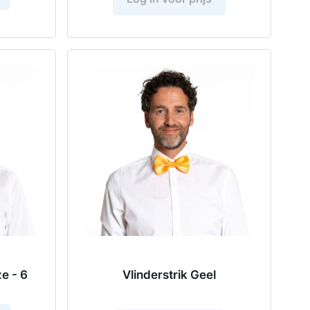
e - 6
Vlinderstrik Geel