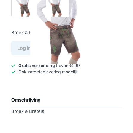
Broek & Bretels
Log in voor prijs
Gratis verzending
boven €299
Ook zaterdaglevering mogelijk
Omschrijving
Broek & Bretels