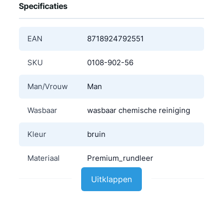
Specificaties
EAN
8718924792551
SKU
0108-902-56
Man/Vrouw
Man
Wasbaar
wasbaar chemische reiniging
Kleur
bruin
Materiaal
Premium_rundleer
Uitklappen