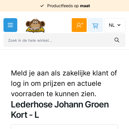
Productfeeds op
maat
Ga naar de inhoud
+
NL
Meld je aan als zakelijke klant of
log in om prijzen en actuele
voorraden te kunnen zien.
Lederhose Johann Groen
Kort - L