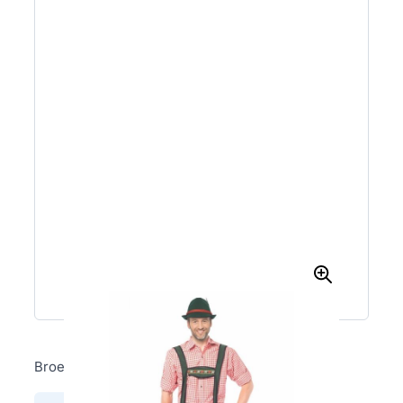
Broek