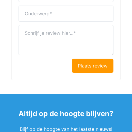
Onderwerp
Schrijf je review hier...
Plaats review
Altijd op de hoogte blijven?
Blijf op de hoogte van het laatste nieuws!