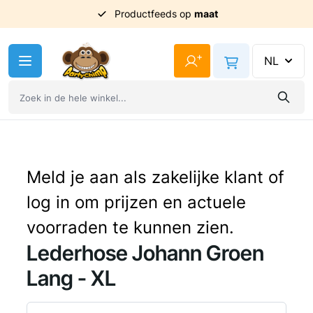
Productfeeds op
maat
Ga naar de inhoud
+
NL
Meld je aan als zakelijke klant of
log in om prijzen en actuele
voorraden te kunnen zien.
Lederhose Johann Groen
Lang - XL