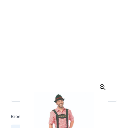
Broek