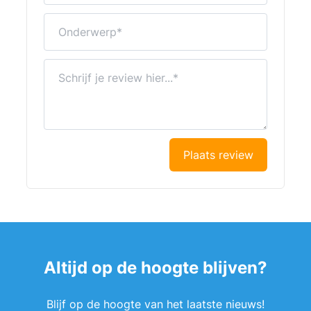
Onderwerp
Schrijf je review hier...
Plaats review
Altijd op de hoogte blijven?
Blijf op de hoogte van het laatste nieuws!