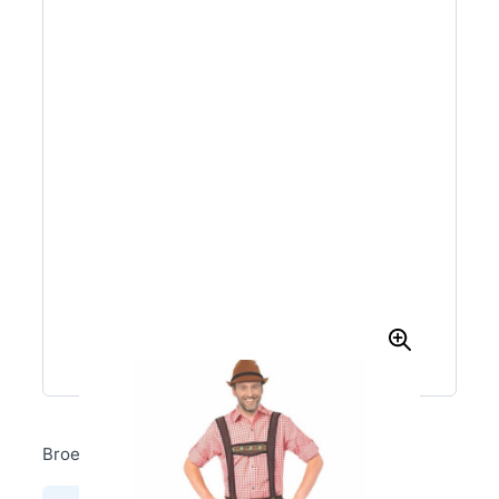
Broek