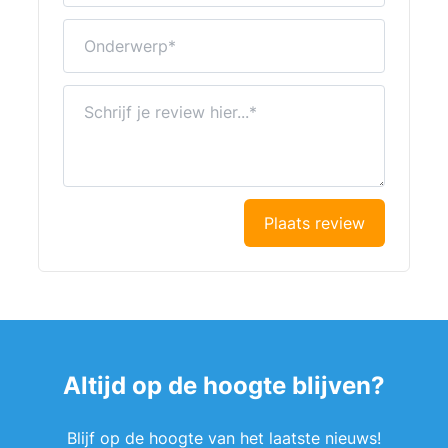
Onderwerp
Schrijf je review hier...
Plaats review
Altijd op de hoogte blijven?
Blijf op de hoogte van het laatste nieuws!