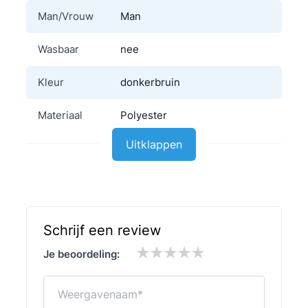
Man/Vrouw
Man
Wasbaar
nee
Kleur
donkerbruin
Materiaal
Polyester
Uitklappen
Schrijf een review
Je beoordeling:
Weergavenaam