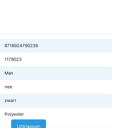
8718924790236
1179023
Man
nee
zwart
Polyester
Uitklappen