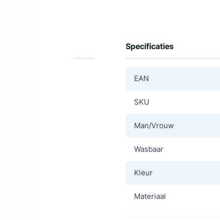
Specificaties
EAN
SKU
Man/Vrouw
Wasbaar
Kleur
Materiaal