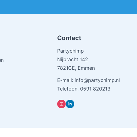
Contact
Partychimp
Nijbracht 142
en
7821CE, Emmen
E-mail:
info@partychimp.nl
Telefoon:
0591 820213