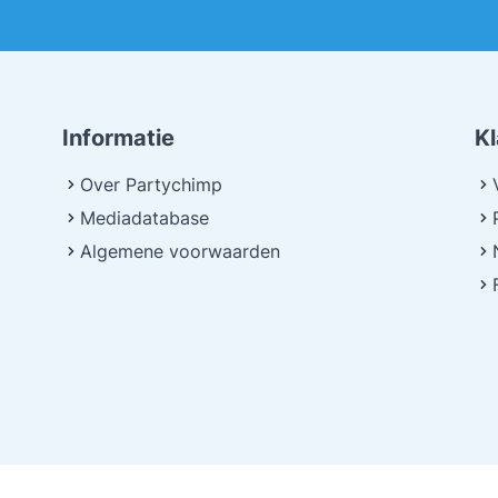
Informatie
K
Over Partychimp
Mediadatabase
Algemene voorwaarden