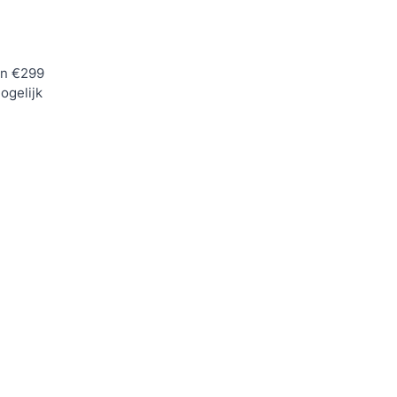
n €299
ogelijk