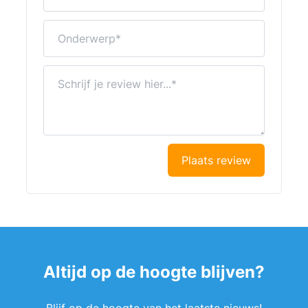
Onderwerp
Schrijf je review hier...
Plaats review
Altijd op de hoogte blijven?
Blijf op de hoogte van het laatste nieuws!