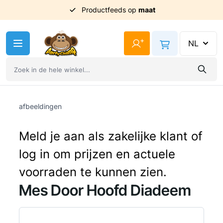
Productfeeds op
maat
Ga naar de inhoud
+
NL
afbeeldingen
Meld je aan als zakelijke klant of
log in om prijzen en actuele
voorraden te kunnen zien.
Mes Door Hoofd Diadeem