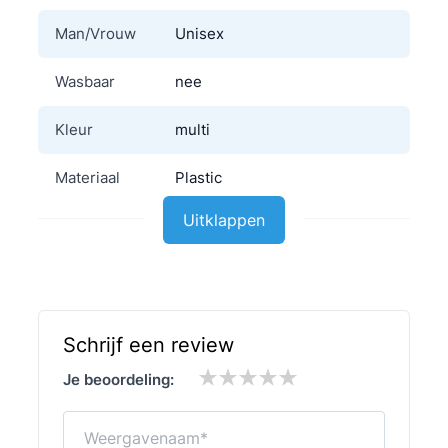
Man/Vrouw
Unisex
Wasbaar
nee
Kleur
multi
Materiaal
Plastic
Uitklappen
Schrijf een review
Je beoordeling:
Weergavenaam