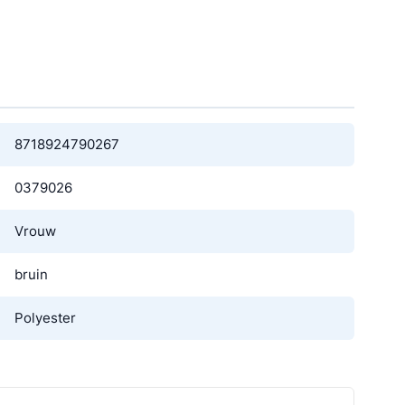
8718924790267
0379026
Vrouw
bruin
Polyester