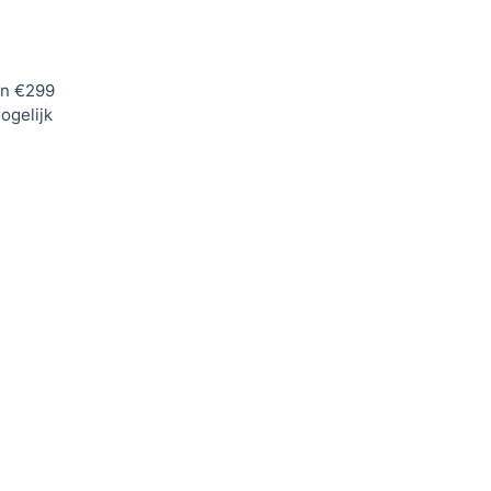
n €299
ogelijk