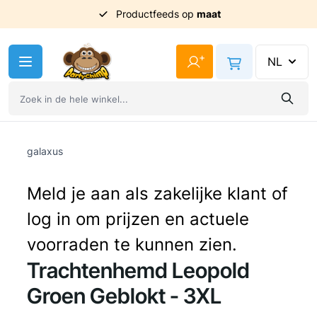
Productfeeds op
maat
Ga naar de inhoud
+
NL
galaxus
Meld je aan als zakelijke klant of
log in om prijzen en actuele
voorraden te kunnen zien.
Trachtenhemd Leopold
Groen Geblokt - 3XL