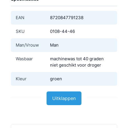
EAN
8720847791238
SKU
0108-44-46
Man/Vrouw
Man
Wasbaar
machinewas tot 40 graden
niet geschikt voor droger
Kleur
groen
Materiaal
Polyester
Uitklappen