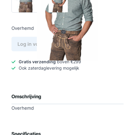
Overhemd
Log in voor prijs
Gratis verzending
boven €299
Ook zaterdaglevering mogelijk
Omschrijving
Overhemd
Specificaties