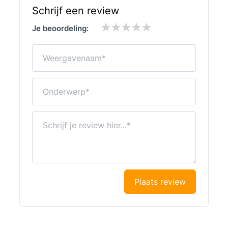
Schrijf een review
Je beoordeling:
Weergavenaam
Onderwerp
Schrijf je review hier...
Plaats review