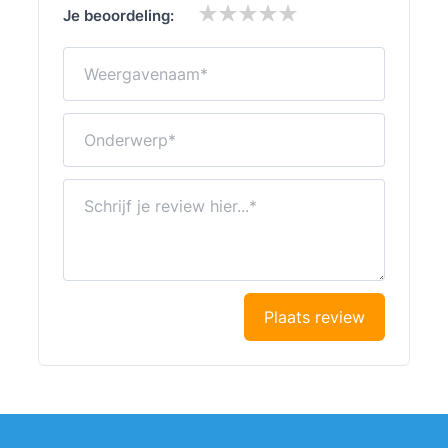
Je beoordeling:
Weergavenaam
Onderwerp
Schrijf je review hier...
Plaats review