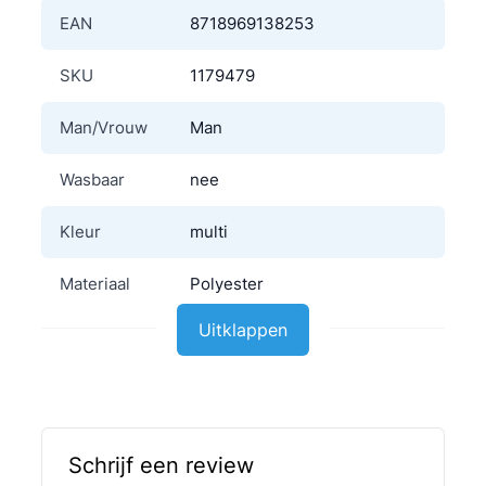
EAN
8718969138253
SKU
1179479
Man/Vrouw
Man
Wasbaar
nee
Kleur
multi
Materiaal
Polyester
Uitklappen
Schrijf een review