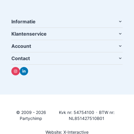
Informatie
Klantenservice
Account
Contact
© 2009 - 2026
Kvk nr: 54754100
•
BTW nr:
Partychimp
NL851427510B01
Website: X-Interactive