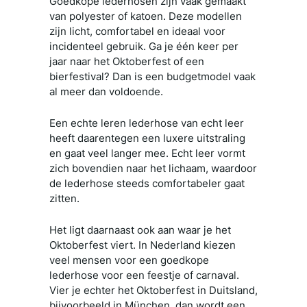
Goedkope lederhosen zijn vaak gemaakt
van polyester of katoen. Deze modellen
zijn licht, comfortabel en ideaal voor
incidenteel gebruik. Ga je één keer per
jaar naar het Oktoberfest of een
bierfestival? Dan is een budgetmodel vaak
al meer dan voldoende.
Een echte leren lederhose van echt leer
heeft daarentegen een luxere uitstraling
en gaat veel langer mee. Echt leer vormt
zich bovendien naar het lichaam, waardoor
de lederhose steeds comfortabeler gaat
zitten.
Het ligt daarnaast ook aan waar je het
Oktoberfest viert. In Nederland kiezen
veel mensen voor een goedkope
lederhose voor een feestje of carnaval.
Vier je echter het Oktoberfest in Duitsland,
bijvoorbeeld in München, dan wordt een