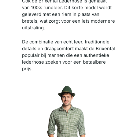
Ook de
Brixental Lederhose
is gemaakt
van 100% rundleer. Dit korte model wordt
geleverd met een riem in plaats van
bretels, wat zorgt voor een iets modernere
uitstraling.
De combinatie van echt leer, traditionele
details en draagcomfort maakt de Brixental
populair bij mannen die een authentieke
lederhose zoeken voor een betaalbare
prijs.