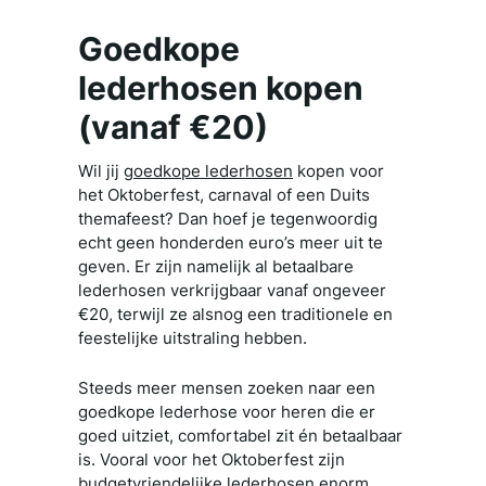
Goedkope
lederhosen kopen
(vanaf €20)
Wil jij
goedkope lederhosen
kopen voor
het Oktoberfest, carnaval of een Duits
themafeest? Dan hoef je tegenwoordig
echt geen honderden euro’s meer uit te
geven. Er zijn namelijk al betaalbare
lederhosen verkrijgbaar vanaf ongeveer
€20, terwijl ze alsnog een traditionele en
feestelijke uitstraling hebben.
Steeds meer mensen zoeken naar een
goedkope lederhose voor heren die er
goed uitziet, comfortabel zit én betaalbaar
is. Vooral voor het Oktoberfest zijn
budgetvriendelijke lederhosen enorm