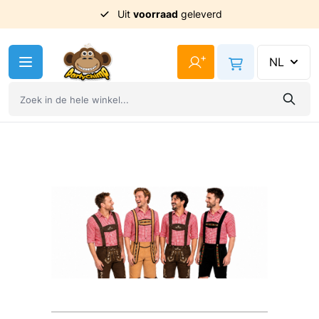
Uit
voorraad
geleverd
Ga naar de inhoud
+
NL