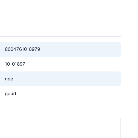
8004761018979
10-01897
nee
goud