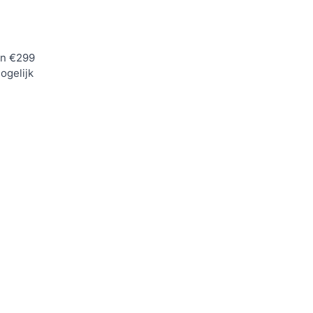
n €299
ogelijk