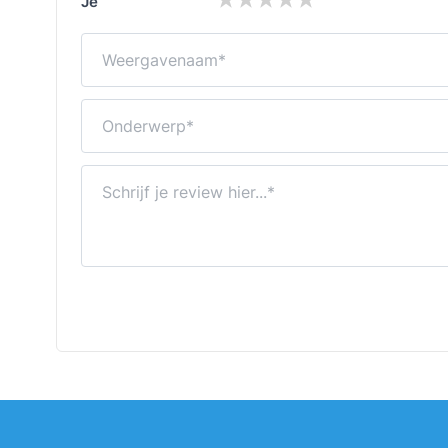
Je beoordeling:
Weergavenaam
Onderwerp
Schrijf je review hier...