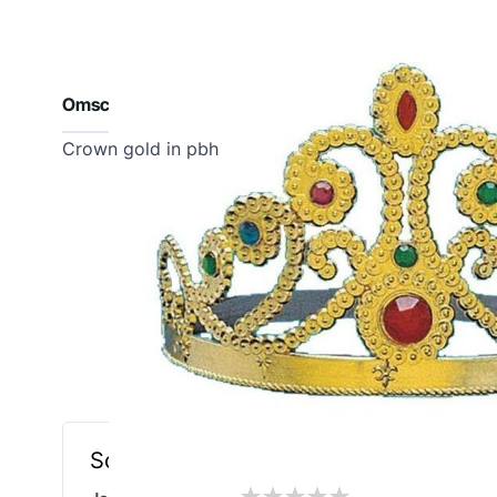
Omschrijving
Crown gold in pbh
Schrijf een review