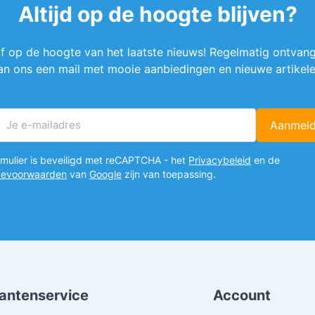
Altijd op de hoogte blijven?
ijf op de hoogte van het laatste nieuws! Regelmatig ontvang
an ons een mail met mooie aanbiedingen en nieuwe artikele
Aanmel
E-mailadres
ormulier is beveiligd met reCAPTCHA - het
Privacybeleid
en de
cevoorwaarden
van
Google
zijn van toepassing.
lantenservice
Account