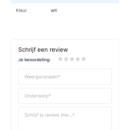
Kleur
wit
Schrijf een review
Je beoordeling:
Weergavenaam
Onderwerp
Schrijf je review hier...