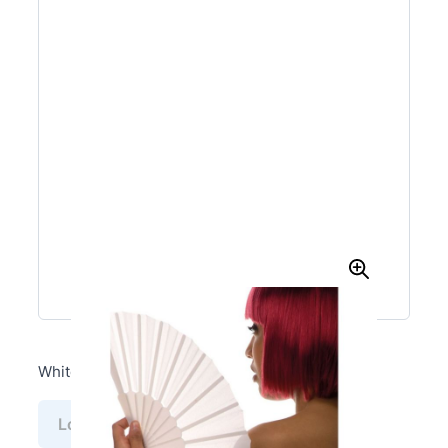
White Fan
Log in voor prijs