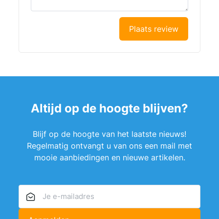
Plaats review
Altijd op de hoogte blijven?
Blijf op de hoogte van het laatste nieuws!
Regelmatig ontvangt u van ons een mail met
mooie aanbiedingen en nieuwe artikelen.
E-mailadres