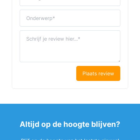
Onderwerp
Schrijf je review hier...
Plaats review
Altijd op de hoogte blijven?