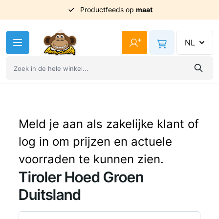
Uit
voorraad
geleverd
Ga naar de inhoud
+
NL
Meld je aan als zakelijke klant of
log in om prijzen en actuele
voorraden te kunnen zien.
Tiroler Hoed Groen
Duitsland