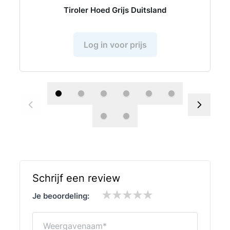
Tiroler Hoed Grijs Duitsland
Log in voor prijs
Schrijf een review
Je beoordeling:
Weergavenaam