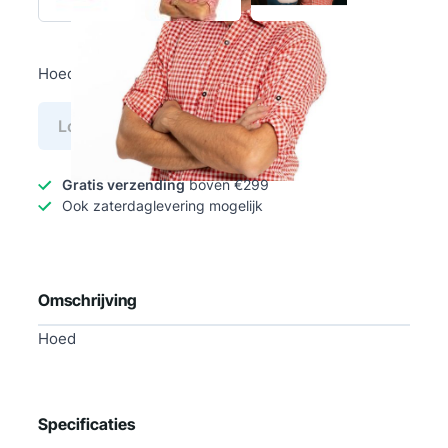
Hoed
Log in voor prijs
Gratis verzending
boven €299
Ook zaterdaglevering mogelijk
Omschrijving
Hoed
Specificaties