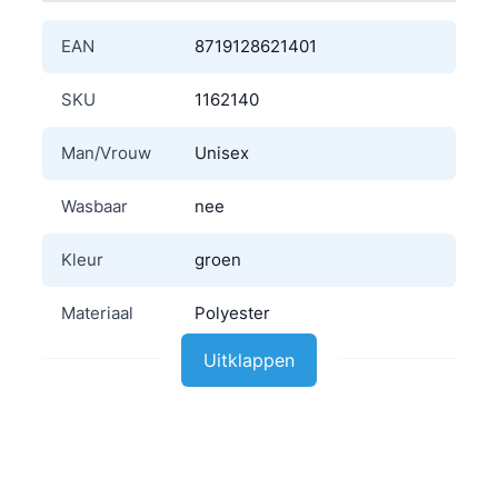
EAN
8719128621401
SKU
1162140
Man/Vrouw
Unisex
Wasbaar
nee
Kleur
groen
Materiaal
Polyester
Uitklappen