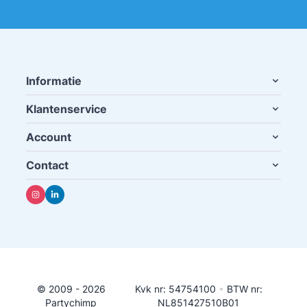
Informatie
Klantenservice
Account
Contact
© 2009 - 2026
Kvk nr: 54754100
•
BTW nr:
Partychimp
NL851427510B01