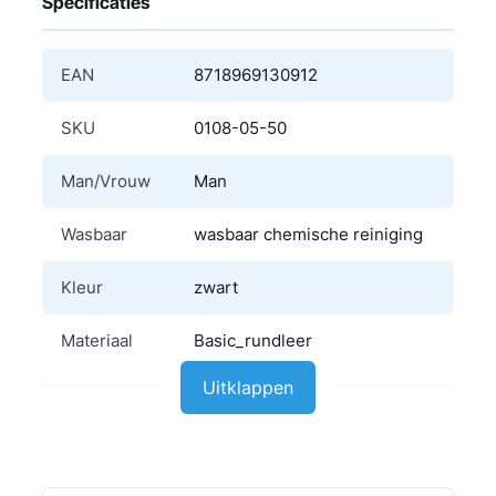
Specificaties
EAN
8718969130912
SKU
0108-05-50
Man/Vrouw
Man
Wasbaar
wasbaar chemische reiniging
Kleur
zwart
Materiaal
Basic_rundleer
Uitklappen