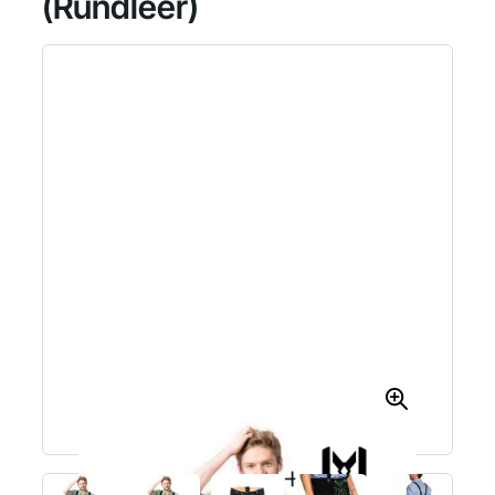
(Rundleer)