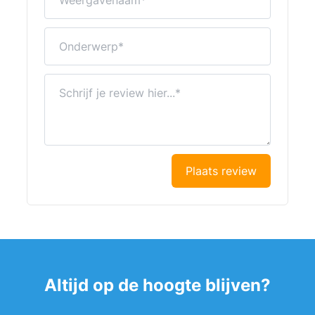
Onderwerp
Schrijf je review hier...
Plaats review
Altijd op de hoogte blijven?