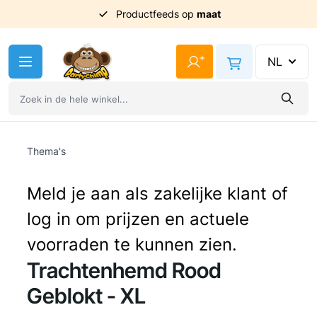
Productfeeds op
maat
Ga naar de inhoud
+
NL
Thema's
Meld je aan als zakelijke klant of
log in om prijzen en actuele
voorraden te kunnen zien.
Trachtenhemd Rood
Geblokt - XL