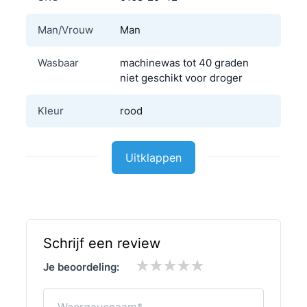
Man/Vrouw
Man
Wasbaar
machinewas tot 40 graden
niet geschikt voor droger
Kleur
rood
Materiaal
Polyester
Uitklappen
Schrijf een review
Je beoordeling:
Weergavenaam