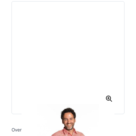
Overhemd