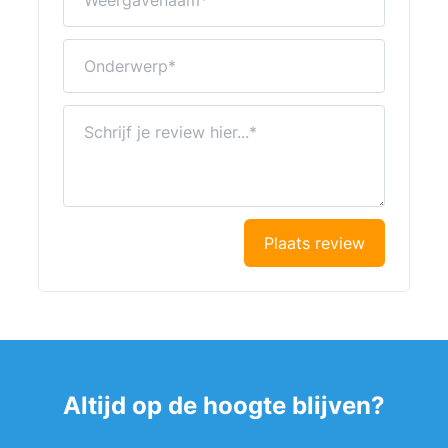
Onderwerp
Schrijf je review hier...
Plaats review
Altijd op de hoogte blijven?