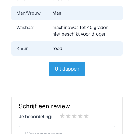
Man/Vrouw
Man
Wasbaar
machinewas tot 40 graden
niet geschikt voor droger
Kleur
rood
Materiaal
Polyester
Uitklappen
Schrijf een review
Je beoordeling:
Weergavenaam