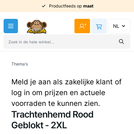
Productfeeds op
maat
Ga naar de inhoud
+
NL
Thema's
Meld je aan als zakelijke klant of
log in om prijzen en actuele
voorraden te kunnen zien.
Trachtenhemd Rood
Geblokt - 2XL