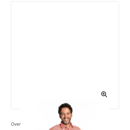
Overhemd