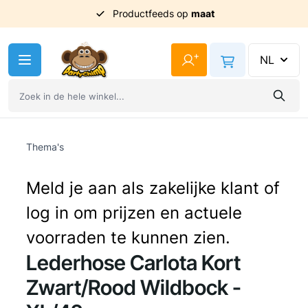
Productfeeds op
maat
Ga naar de inhoud
+
NL
Thema's
Meld je aan als zakelijke klant of
log in om prijzen en actuele
voorraden te kunnen zien.
Lederhose Carlota Kort
Zwart/Rood Wildbock -