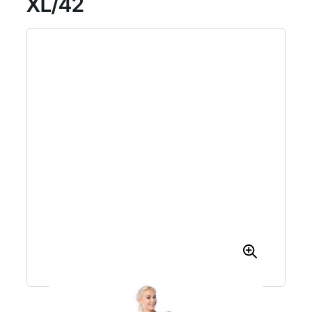
XL/42