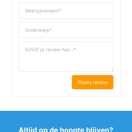
Weergavenaam
Onderwerp
Schrijf je review hier...
Plaats review
Altijd op de hoogte blijven?