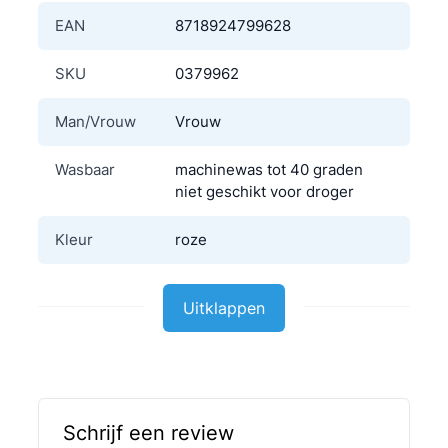
EAN
8718924799628
SKU
0379962
Man/Vrouw
Vrouw
Wasbaar
machinewas tot 40 graden
niet geschikt voor droger
Kleur
roze
Materiaal
Polyester
Uitklappen
Schrijf een review