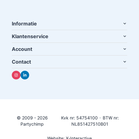
Informatie
Klantenservice
Account
Contact
© 2009 - 2026
Kvk nr: 54754100
•
BTW nr:
Partychimp
NL851427510B01
Website: X-Interactive