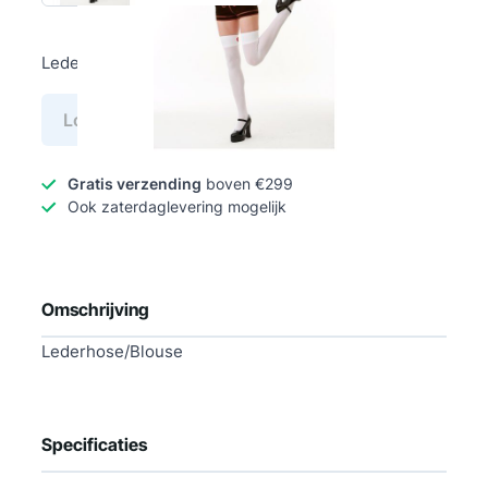
Lederhose Beer Girl 3 delig Maat S
Log in voor prijs
Gratis verzending
boven €299
Ook zaterdaglevering mogelijk
Omschrijving
Lederhose/Blouse
Specificaties