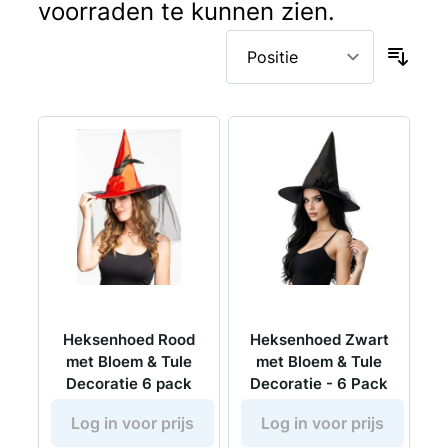
voorraden te kunnen zien.
Heksenhoed Rood
Heksenhoed Zwart
met Bloem & Tule
met Bloem & Tule
Decoratie 6 pack
Decoratie - 6 Pack
Log in voor prijs
Log in voor prijs