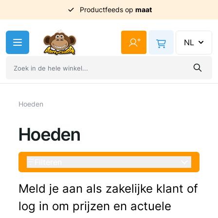
Productfeeds op
maat
Ga naar de inhoud
+
NL
Hoeden
Hoeden
Filteren
Meld je aan als zakelijke klant of
log in om prijzen en actuele