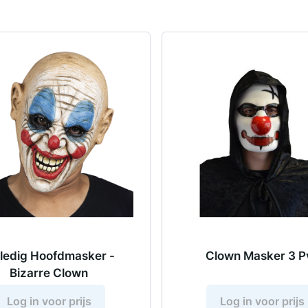
lledig Hoofdmasker -
Clown Masker 3 P
Bizarre Clown
Log in voor prijs
Log in voor prijs