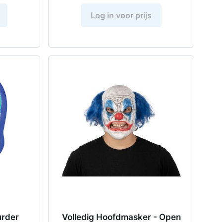
Log in voor prijs
urder
Volledig Hoofdmasker - Open