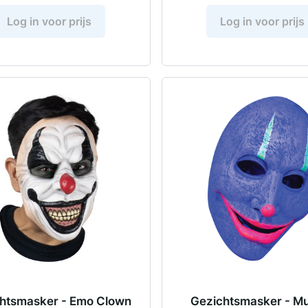
Log in voor prijs
Log in voor prijs
htsmasker - Emo Clown
Gezichtsmasker - M