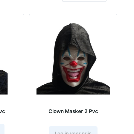
vc
Clown Masker 2 Pvc
Log in voor prijs