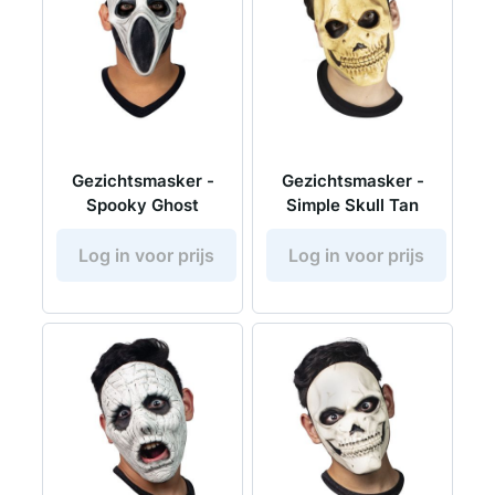
Gezichtsmasker -
Gezichtsmasker -
Spooky Ghost
Simple Skull Tan
Log in voor prijs
Log in voor prijs