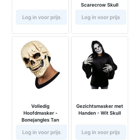
Scarecrow Skull
Log in voor prijs
Log in voor prijs
Volledig
Gezichtsmasker met
Hoofdmasker -
Handen - Wit Skull
Bonejangles Tan
Log in voor prijs
Log in voor prijs