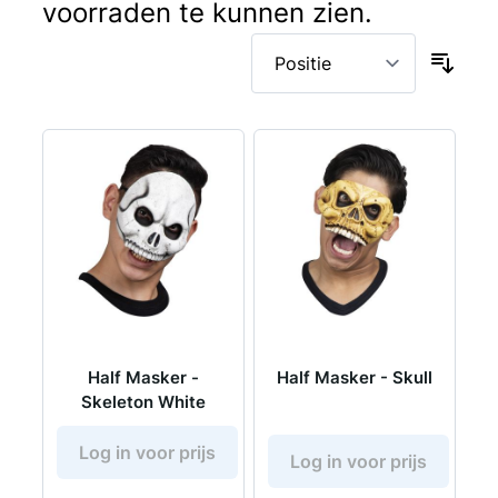
voorraden te kunnen zien.
Half Masker -
Half Masker - Skull
Skeleton White
Log in voor prijs
Log in voor prijs