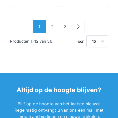
Pagina
1
2
3
U lees momenteel pagina
Pagina
Pagina
Pagina
Producten
1
-
12
van
36
Toon
Altijd op de hoogte blijven?
Blijf op de hoogte van het laatste nieuws!
Regelmatig ontvangt u van ons een mail met
mooie aanbiedingen en nieuwe artikelen.