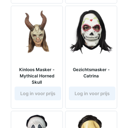
Kinloos Masker -
Gezichtsmasker -
Mythical Horned
Catrina
Skull
Log in voor prijs
Log in voor prijs