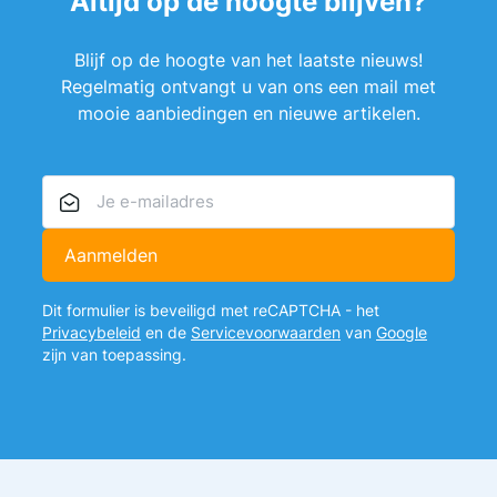
Altijd op de hoogte blijven?
Blijf op de hoogte van het laatste nieuws!
Regelmatig ontvangt u van ons een mail met
mooie aanbiedingen en nieuwe artikelen.
E-mailadres
Aanmelden
Dit formulier is beveiligd met reCAPTCHA - het
Privacybeleid
en de
Servicevoorwaarden
van
Google
zijn van toepassing.