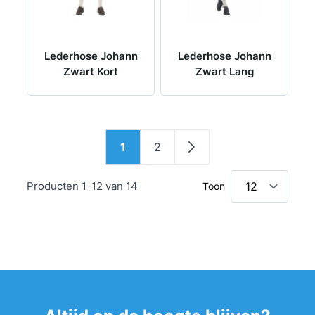
Lederhose Johann
Lederhose Johann
Zwart Kort
Zwart Lang
Pagina
1
2
U lees momenteel pagina
Pagina
Pagina
Producten
1
-
12
van
14
Toon