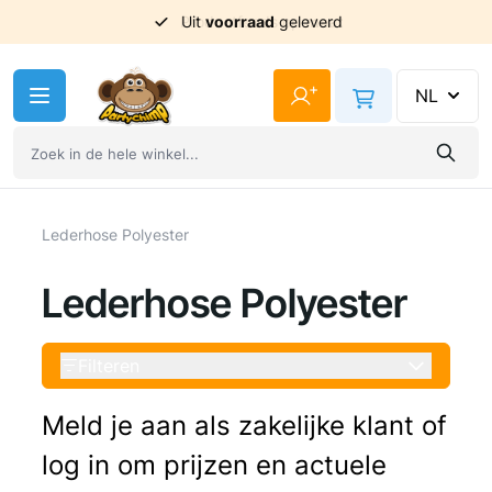
Uit
voorraad
geleverd
Ga naar de inhoud
+
NL
Lederhose Polyester
Lederhose Polyester
Filteren
Meld je aan als zakelijke klant of
log in om prijzen en actuele