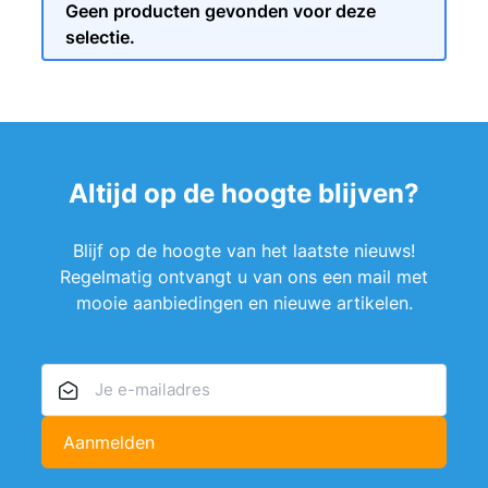
Geen producten gevonden voor deze
selectie.
Altijd op de hoogte blijven?
Blijf op de hoogte van het laatste nieuws!
Regelmatig ontvangt u van ons een mail met
mooie aanbiedingen en nieuwe artikelen.
E-mailadres
Aanmelden